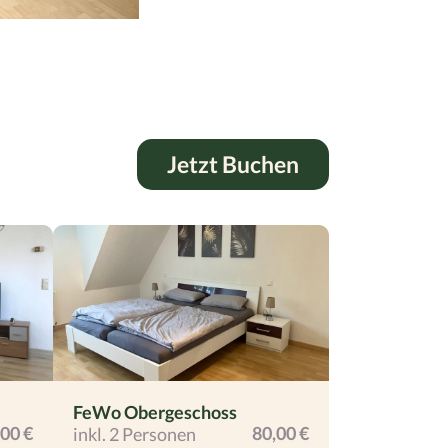
Jetzt Buchen
FeWo Obergeschoss
,00 €
80,00 €
inkl. 2 Personen