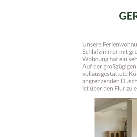
GE
Unsere Ferienwohnung
Schlafzimmer mit gr
Wohnung hat ein seh
Auf der großzügigen 
vollausgestattete Kü
angrenzenden Duschb
ist über den Flur zu 