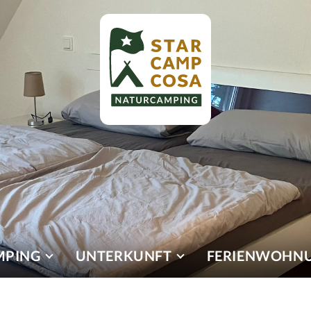
MPING
UNTERKUNFT
FERIENWOHN