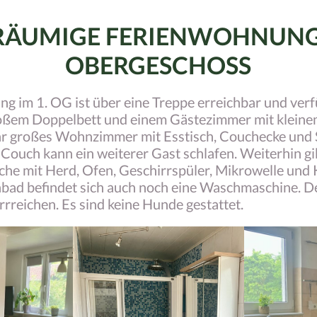
RÄUMIGE FERIENWOHNUNG
OBERGESCHOSS
 im 1. OG ist über eine Treppe erreichbar und verf
oßem Doppelbett und einem Gästezimmer mit kleine
r großes Wohnzimmer mit Esstisch, Couchecke und S
Couch kann ein weiterer Gast schlafen. Weiterhin gib
che mit Herd, Ofen, Geschirrspüler, Mikrowelle und 
ad befindet sich auch noch eine Waschmaschine. De
errreichen. Es sind keine Hunde gestattet.