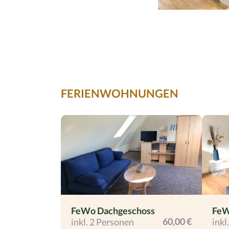
FERIENWOHNUNGEN
FeWo Dachgeschoss
FeW
60,00 €
inkl. 2 Personen
inkl