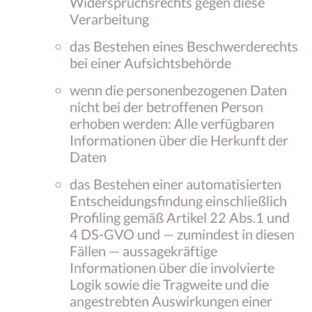
Widerspruchsrechts gegen diese
Verarbeitung
das Bestehen eines Beschwerderechts
bei einer Aufsichtsbehörde
wenn die personenbezogenen Daten
nicht bei der betroffenen Person
erhoben werden: Alle verfügbaren
Informationen über die Herkunft der
Daten
das Bestehen einer automatisierten
Entscheidungsfindung einschließlich
Profiling gemäß Artikel 22 Abs.1 und
4 DS-GVO und — zumindest in diesen
Fällen — aussagekräftige
Informationen über die involvierte
Logik sowie die Tragweite und die
angestrebten Auswirkungen einer